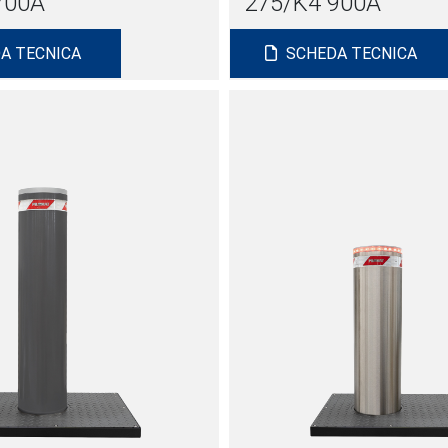
700A
275/K4 900A
A TECNICA
SCHEDA TECNICA