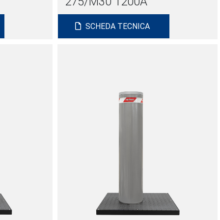
275/M30 1200A
SCHEDA TECNICA