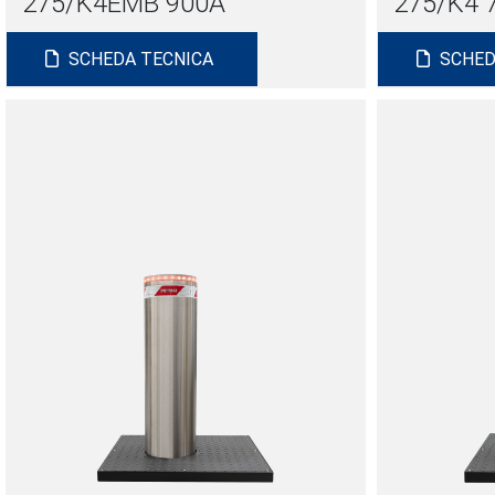
275/K4EMB 900A
275/K4 
SCHEDA TECNICA
SCHED