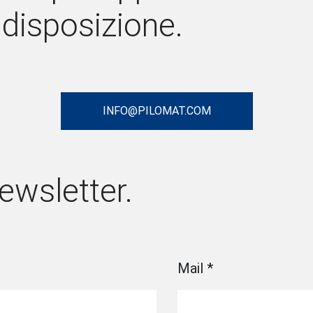
 disposizione.
INFO@PILOMAT.COM
Newsletter.
Mail
*