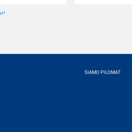
at*
SIAMO PILOMAT