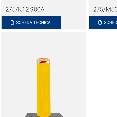
275/K12 900A
275/M50
SCHEDA TECNICA
SCHED