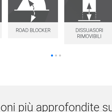
ROAD BLOCKER
DISSUASORI
RIMOVIBILI
oni più approfondite sui