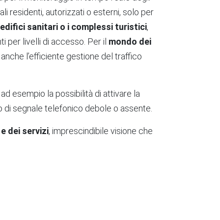
li residenti, autorizzati o esterni, solo per
 edifici sanitari o i complessi turistici
,
 per livelli di accesso. Per il
mondo dei
nche l’efficiente gestione del traffico
ad esempio la possibilità di attivare la
aso di segnale telefonico debole o assente.
e dei servizi
, imprescindibile visione che