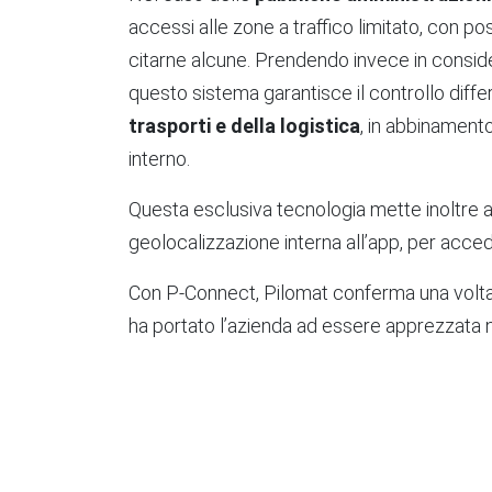
accessi alle zone a traffico limitato, con poss
citarne alcune. Prendendo invece in consi
questo sistema garantisce il controllo differ
trasporti e della logistica
, in abbinamento
interno.
Questa esclusiva tecnologia mette inoltre 
geolocalizzazione interna all’app, per acced
Con P-Connect, Pilomat conferma una volta 
ha portato l’azienda ad essere apprezzata non