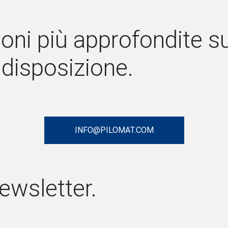
oni più approfondite sui
 disposizione.
INFO@PILOMAT.COM
Newsletter.