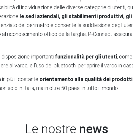
ibilità di individuazione delle diverse categorie di utenti, qua
derazione
le sedi aziendali, gli stabilimenti produttivi, gli
enziato del perimetro e consente la suddivisione degli utenti
 al riconoscimento ottico delle targhe, P-Connect assicura a
a disposizione importanti
funzionalità per gli utenti
, come 
ere al varco, e l’uso del bluetooth, per aprire il varco in c
in più il costante
orientamento alla qualità dei prodotti 
 solo in Italia, ma in oltre 50 paesi in tutto il mondo.
Le nostre
news