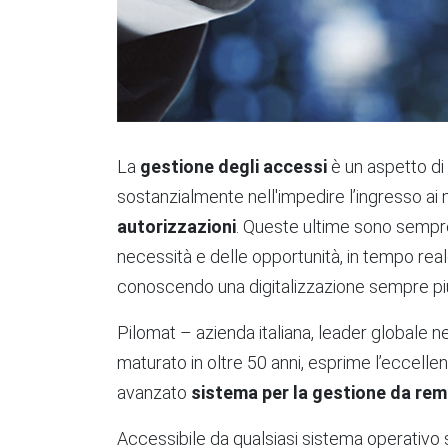
La
gestione degli accessi
è un aspetto di 
sostanzialmente nell'impedire l’ingresso ai me
autorizzazioni
. Queste ultime sono sempr
necessità e delle opportunità, in tempo rea
conoscendo una digitalizzazione sempre più
Pilomat – azienda italiana, leader globale n
maturato in oltre 50 anni, esprime l’eccell
avanzato
sistema per la gestione da re
Accessibile da qualsiasi sistema operativo 