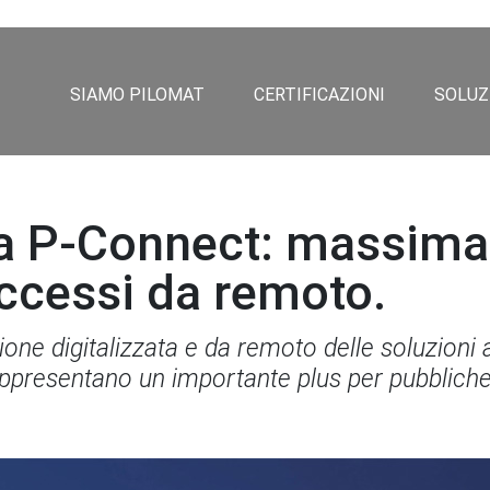
SIAMO PILOMAT
CERTIFICAZIONI
SOLUZ
a P-Connect: massima 
accessi da remoto.
ione digitalizzata e da remoto delle soluzion
appresentano un importante plus per pubbliche