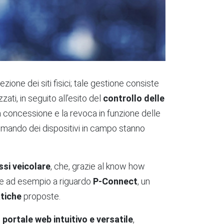
ione dei siti fisici; tale gestione consiste
ati, in seguito all’esito del
controllo delle
 concessione e la revoca in funzione delle
omando dei dispositivi in campo stanno
ssi veicolare
, che, grazie al know how
one ad esempio a riguardo
P-Connect
, un
atiche
proposte.
n
portale web intuitivo e versatile
,