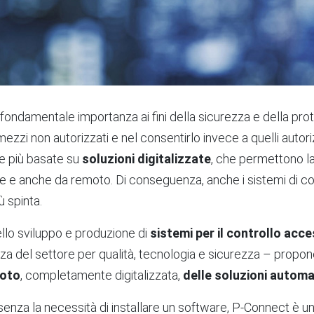
fondamentale importanza ai fini della sicurezza e della protez
zzi non autorizzati e nel consentirlo invece a quelli autorizz
e più basate su
soluzioni digitalizzate
, che permettono la
le e anche da remoto. Di conseguenza, anche i sistemi di c
 spinta.
ello sviluppo e produzione di
sistemi per il controllo acce
enza del settore per qualità, tecnologia e sicurezza – prop
moto
, completamente digitalizzata,
delle soluzioni autom
senza la necessità di installare un software, P-Connect è u