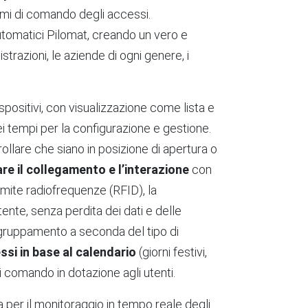
temi di comando degli accessi.
automatici Pilomat, creando un vero e
strazioni, le aziende di ogni genere, i
spositivi, con visualizzazione come lista e
 tempi per la configurazione e gestione.
rollare che siano in posizione di apertura o
re il collegamento e l’interazione
con
ramite radiofrequenze (RFID), la
ente, senza perdita dei dati e delle
aggruppamento a seconda del tipo di
ssi in base al calendario
(giorni festivi,
i comando in dotazione agli utenti.
a per il monitoraggio in tempo reale degli